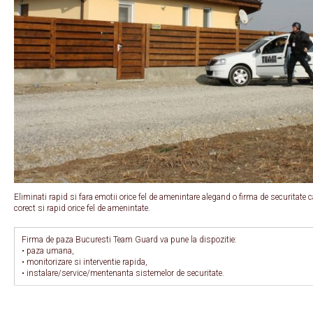
Eliminati rapid si fara emotii orice fel de amenintare alegand o firma de securitate 
corect si rapid orice fel de amenintate.
Firma de paza Bucuresti Team Guard va pune la dispozitie:
• paza umana,
• monitorizare si interventie rapida,
• instalare/service/mentenanta sistemelor de securitate.